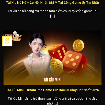
Tài Xỉu Nổ Hũ – Cơ Hội Nhận 888M Tại Cổng Game Uy Tín Nhất
Tài xỉu nổ hũ đang trở thành tâm điểm chú ý tại cổng game Tài
[...]
06
Th5
Tài Xỉu Mini – Khám Phá Game Xúc Xắc 30 Giây Hot Nhất 2026
Tài Xỉu Mini đang trở thành xu hướng giải trí cá cược hàng đầu
nhờ [...]