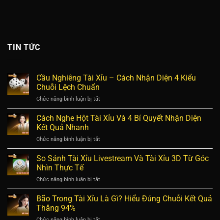
TIN TỨC
Cầu Nghiêng Tài Xỉu – Cách Nhận Diện 4 Kiểu
Chuỗi Lệch Chuẩn
Chức năng bình luận bị tắt
ở
Cầu
Nghiêng
Cách Nghe Hột Tài Xỉu Và 4 Bí Quyết Nhận Diện
Tài
Kết Quả Nhanh
Xỉu
Chức năng bình luận bị tắt
ở
–
Cách
Cách
Nghe
So Sánh Tài Xỉu Livestream Và Tài Xỉu 3D Từ Góc
Nhận
Hột
Diện
Nhìn Thực Tế
Tài
4
Chức năng bình luận bị tắt
ở
Xỉu
Kiểu
So
Và
Chuỗi
Sánh
Bão Trong Tài Xỉu Là Gì? Hiểu Đúng Chuỗi Kết Quả
4
Lệch
Tài
Bí
Thắng 94%
Chuẩn
Xỉu
Quyết
Chức năng bình luận bị tắt
ở