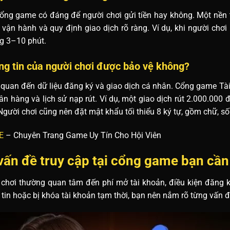
cổng game có đáng để người chơi gửi tiền hay không. Một nề
 vận hành và quy định giao dịch rõ ràng. Ví dụ, khi người chơ
g 3–10 phút.
ng tin của người chơi được bảo vệ không?
n quan đến dữ liệu đăng ký và giao dịch cá nhân. Cổng game Tài
ngân hàng và lịch sử nạp rút. Ví dụ, một giao dịch rút 2.000.0
gười chơi cũng nên đặt mật khẩu tối thiểu 8 ký tự, gồm chữ, số 
E
– Chuyên Trang Game Uy Tín Cho Hội Viên
vấn đề truy cập tại cổng game bạn cần
hơi thường quan tâm đến phí mở tài khoản, điều kiện đăng k
in hoặc bị khóa tài khoản tạm thời, bạn nên nắm rõ từng vấn đ