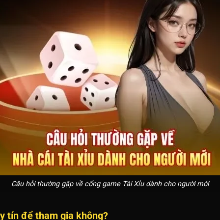
Câu hỏi thường gặp về cổng game Tài Xỉu dành cho người mới
y tín để tham gia không?