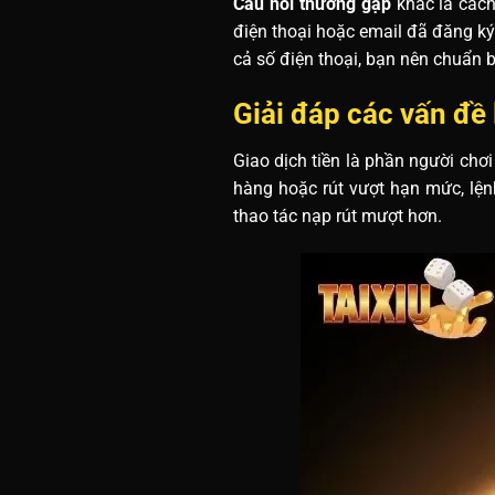
Câu hỏi thường gặp
khác là cách
điện thoại hoặc email đã đăng ký
cả số điện thoại, bạn nên chuẩn b
Giải đáp các vấn đề 
Giao dịch tiền là phần người chơ
hàng hoặc rút vượt hạn mức, lện
thao tác nạp rút mượt hơn.