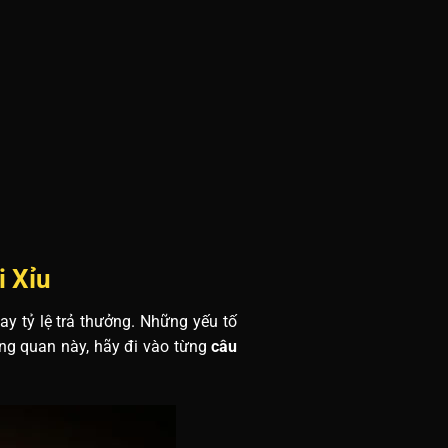
i Xỉu
ay tỷ lệ trả thưởng. Những yếu tố
ổng quan này, hãy đi vào từng
câu