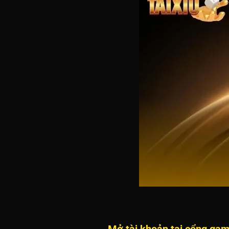
Mở tài khoản tại cổng gam