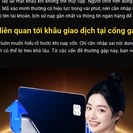
 lấy lại mật khẩu khi không thể truy cập. Người chơi nên dùn
. Mã xác minh thường có hiệu lực trong vài phút, nên cần nhậ
ị tên tài khoản, lịch sử nạp gần nhất và thông tin ngân hàng để 
liên quan tới khâu giao dịch tại cổng 
i luôn muốn hiểu rõ trước khi nạp vốn. Chỉ cần nhập sai nội 
h có thể bị treo khá lâu. Từ các vấn đề thường gặp này, bạn