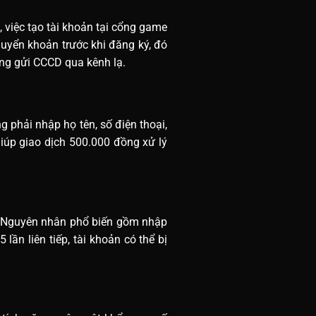
 việc tạo tài khoản tại cổng game
huyển khoản trước khi đăng ký, đó
ông gửi CCCD qua kênh lạ.
g phải nhập họ tên, số điện thoại,
giúp giao dịch 500.000 đồng xử lý
. Nguyên nhân phổ biến gồm nhập
ần liên tiếp, tài khoản có thể bị