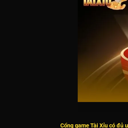
Cổng game Tài Xỉu có đủ u