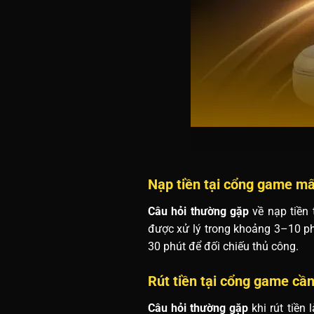
Nạp tiền tại cổng game mấ
Câu hỏi thường gặp
về nạp tiền
được xử lý trong khoảng 3–10 ph
30 phút để đối chiếu thủ công.
Rút tiền tại cổng game cầ
Câu hỏi thường gặp
khi rút tiền