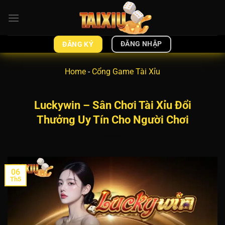
Bỏ
qua
nội
dung
ĐĂNG NHẬP
ĐĂNG KÝ
Home
-
Cổng Game Tài Xỉu
Luckywin – Sân Chơi Tài Xỉu Đổi
Thưởng Uy Tín Cho Người Chơi
06
Th5