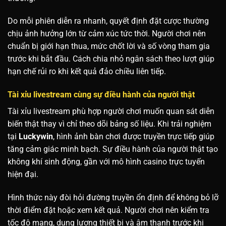
Do mỗi phiên diễn ra nhanh, quyết định đặt cược thường
chịu ảnh hưởng lớn từ cảm xúc tức thời. Người chơi nên
chuẩn bị giới hạn thua, mức chốt lời và số vòng tham gia
trước khi bắt đầu. Cách chia nhỏ ngân sách theo lượt giúp
hạn chế rủi ro khi kết quả đảo chiều liên tiếp.
Tài xỉu livestream cùng sự điều hành của người thật
Tài xỉu livestream phù hợp người chơi muốn quan sát diễn
biến thật thay vì chỉ theo dõi bảng số liệu. Khi trải nghiệm
tại
Luckywin
, hình ảnh bàn chơi được truyền trực tiếp giúp
tăng cảm giác minh bạch. Sự điều hành của người thật tạo
không khí sinh động, gần với mô hình casino trực tuyến
hiện đại.
Hình thức này đòi hỏi đường truyền ổn định để không bỏ lỡ
thời điểm đặt hoặc xem kết quả. Người chơi nên kiểm tra
tốc độ mạng, dung lượng thiết bị và âm thanh trước khi