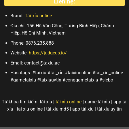
Liên hệ:
Brand:
Tài xỉu online
Địa chỉ: 156 Hồ Văn Cống, Tương Bình Hiệp, Chánh
Hiệp, Hồ Chí Minh, Vietnam
Phone: 0876.235.888
Website:
https://judgeus.io/
Email:
contact@taxiu.ae
Hashtags: #taixiu #tài_xỉu #taixiuonline #tai_xiu_online
#gametaixiu #taixiuuytin #conggametaixiu #sicbo
Từ khóa tìm kiếm: tài xỉu |
tài xỉu online
| game tài xỉu | app tài
xỉu | tai xiu online | tài xỉu md5 | app tài xỉu | tài xỉu uy tín