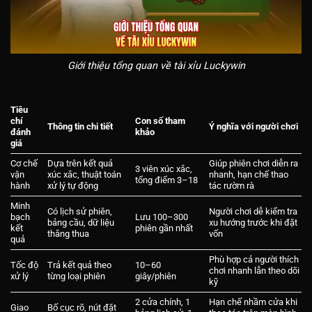
Giới thiệu tổng quan về tài xỉu Luckywin
Tiêu
chí
Con số tham
Thông tin chi tiết
Ý nghĩa với người chơi
đánh
khảo
giá
Cơ chế
Dựa trên kết quả
Giúp phiên chơi diễn ra
3 viên xúc xắc,
vận
xúc xắc, thuật toán
nhanh, hạn chế thao
tổng điểm 3–18
hành
xử lý tự động
tác rườm rà
Minh
Có lịch sử phiên,
Người chơi dễ kiểm tra
bạch
Lưu 100–300
bảng cầu, dữ liệu
xu hướng trước khi đặt
kết
phiên gần nhất
thắng thua
vốn
quả
Phù hợp cả người thích
Tốc độ
Trả kết quả theo
10–60
chơi nhanh lẫn theo dõi
xử lý
từng loại phiên
giây/phiên
kỹ
2 cửa chính, 1
Hạn chế nhầm cửa khi
Giao
Bố cục rõ, nút đặt