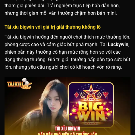
tham gia phiên dài. Trải nghiệm trực tiếp hấp dẫn hơn,
nhưng thời gian mỗi ván thường chậm hơn bản mini.
Tài xỉu bigwin với giá trị giải thưởng khổng lồ
Tài xỉu bigwin hướng đến người chơi thích mức thưởng lớn,
phòng cược cao và cảm giác bứt phá mạnh. Tại
Luckywin
,
phiên bản này thường có hạn mức rộng hơn so với các
dạng thông thường. Giá trị giải thưởng hấp dẫn tạo sức hút
lớn, nhưng yêu cầu người chơi có kế hoạch vốn rõ ràng.