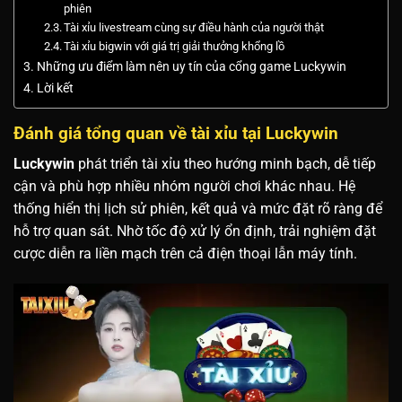
phiên
Tài xỉu livestream cùng sự điều hành của người thật
Tài xỉu bigwin với giá trị giải thưởng khổng lồ
Những ưu điểm làm nên uy tín của cổng game Luckywin
Lời kết
Đánh giá tổng quan về tài xỉu tại Luckywin
Luckywin
phát triển tài xỉu theo hướng minh bạch, dễ tiếp
cận và phù hợp nhiều nhóm người chơi khác nhau. Hệ
thống hiển thị lịch sử phiên, kết quả và mức đặt rõ ràng để
hỗ trợ quan sát. Nhờ tốc độ xử lý ổn định, trải nghiệm đặt
cược diễn ra liền mạch trên cả điện thoại lẫn máy tính.