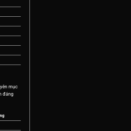
huyên mục
ểm đáng
ng