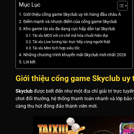
Mục Lục
Giới thiệu cổng game Skyclub uy tín hàng đầu châu Á
Điểm mạnh và nhược điểm của cổng game Skyclub
Kho game tài xỉu đa dạng cực hấp dẫn tại Skyclub
Tài xỉu MD5 với cơ chế mã hóa chuỗi hiện đại
Tài xỉu Live tương tác trực tiếp cùng người thật
Tài xỉu Mini tích hợp siêu tốc
Những chương trình khuyến mãi Skyclub mới nhất 2026
Lời kết
Giới thiệu cổng game Skyclub uy 
Skyclub
được biết đến như một địa chỉ giải trí trực tuyến
chơi đổi thưởng, hệ thống thanh toán nhanh và lớp bảo 
càng thu hút đông đảo thành viên mới.