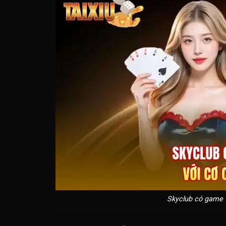
Skyclub có game t