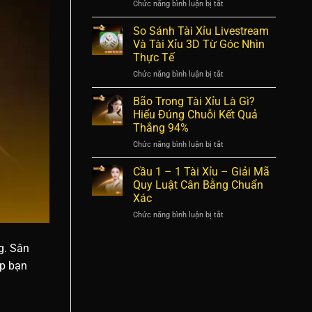
Chức năng bình luận bị tắt
ở
Cách
Cách
Nhận
Nghe
Diện
So Sánh Tài Xỉu Livestream
Hột
4
Và Tài Xỉu 3D Từ Góc Nhìn
Tài
Kiểu
Thực Tế
Xỉu
Chuỗi
Chức năng bình luận bị tắt
ở
Và
Lệch
So
4
Chuẩn
Sánh
Bí
Bão Trong Tài Xỉu Là Gì?
Tài
Quyết
Hiểu Đúng Chuỗi Kết Quả
Xỉu
Nhận
Thắng 94%
Livestream
Diện
Chức năng bình luận bị tắt
ở
Và
Kết
Bão
Tài
Quả
Trong
Xỉu
Cầu 1 – 1 Tài Xỉu – Giải Mã
Nhanh
Tài
3D
Quy Luật Cân Bằng Chuẩn
Xỉu
Từ
Xác
Là
Góc
Chức năng bình luận bị tắt
ở
Gì?
Nhìn
Cầu
Hiểu
Thực
1
Đúng
Tế
g. Sân
–
Chuỗi
1
Kết
úp bạn
Tài
Quả
Xỉu
Thắng
–
94%
Giải