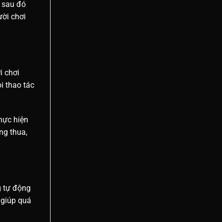
y sau đó
ười chơi
i chơi
i thao tác
hực hiện
ng thua,
g tự động
 giúp quá