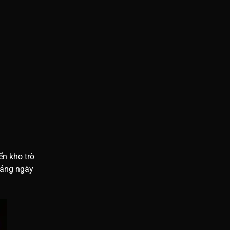
Mã
Quy
Luật
Cân
Bằng
Chuẩn
Xác
ển kho trò
tảng ngày