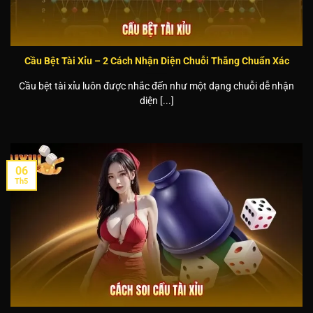
Cầu Bệt Tài Xỉu – 2 Cách Nhận Diện Chuỗi Thắng Chuẩn Xác
Cầu bệt tài xỉu luôn được nhắc đến như một dạng chuỗi dễ nhận
diện [...]
06
Th5