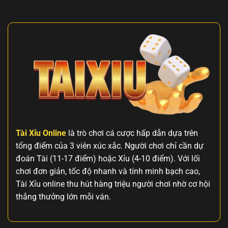
Quả
–
Thắng
Giải
94%
Mã
Quy
Luật
Cân
Bằng
Chuẩn
Xác
Tài Xỉu Online
là trò chơi cá cược hấp dẫn dựa trên
tổng điểm của 3 viên xúc xắc. Người chơi chỉ cần dự
đoán Tài (11-17 điểm) hoặc Xỉu (4-10 điểm). Với lối
chơi đơn giản, tốc độ nhanh và tính minh bạch cao,
Tài Xỉu online thu hút hàng triệu người chơi nhờ cơ hội
thắng thưởng lớn mỗi ván.