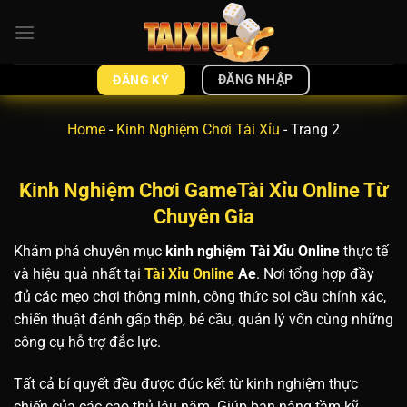
Bỏ
qua
nội
dung
ĐĂNG NHẬP
ĐĂNG KÝ
Home
-
Kinh Nghiệm Chơi Tài Xỉu
-
Trang 2
Kinh Nghiệm Chơi GameTài Xỉu Online Từ
Chuyên Gia
Khám phá chuyên mục
kinh nghiệm Tài Xỉu Online
thực tế
và hiệu quả nhất tại
Tài Xỉu Online
Ae
. Nơi tổng hợp đầy
đủ các mẹo chơi thông minh, công thức soi cầu chính xác,
chiến thuật đánh gấp thếp, bẻ cầu, quản lý vốn cùng những
công cụ hỗ trợ đắc lực.
Tất cả bí quyết đều được đúc kết từ kinh nghiệm thực
chiến của các cao thủ lâu năm. Giúp bạn nâng tầm kỹ