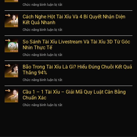
Chức năng bình luận bị tắt
ở
Cầu
Nghiêng
Cách Nghe Hột Tài Xỉu Và 4 Bí Quyết Nhận Diện
Tài
Kết Quả Nhanh
Xỉu
Chức năng bình luận bị tắt
ở
–
Cách
Cách
Nghe
So Sánh Tài Xỉu Livestream Và Tài Xỉu 3D Từ Góc
Nhận
Hột
Diện
Nhìn Thực Tế
Tài
4
Chức năng bình luận bị tắt
ở
Xỉu
Kiểu
So
Và
Chuỗi
Sánh
Bão Trong Tài Xỉu Là Gì? Hiểu Đúng Chuỗi Kết Quả
4
Lệch
Tài
Bí
Thắng 94%
Chuẩn
Xỉu
Quyết
Chức năng bình luận bị tắt
ở
Livestream
Nhận
Bão
Và
Diện
Trong
Cầu 1 – 1 Tài Xỉu – Giải Mã Quy Luật Cân Bằng
Tài
Kết
Tài
Xỉu
Chuẩn Xác
Quả
Xỉu
3D
Nhanh
Chức năng bình luận bị tắt
ở
Là
Từ
Cầu
Gì?
Góc
1
Hiểu
Nhìn
–
Đúng
Thực
1
Chuỗi
Tế
Tài
Kết
Xỉu