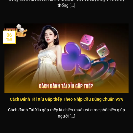
thống [...]
06
Th5
Cách Đánh Tài Xỉu Gấp thếp Theo Nhịp Cầu Đúng Chuẩn 95%
Cách đánh Tài Xỉu gấp thếp là chiến thuật cá cược phổ biến giúp
người [...]