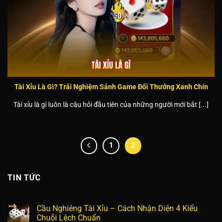
Tài Xỉu Là Gì? Trải Nghiệm Sảnh Game Đổi Thưởng Xanh Chín
Tài xỉu là gì luôn là câu hỏi đầu tiên của những người mới bắt [...]
1
2
TIN TỨC
Cầu Nghiêng Tài Xỉu – Cách Nhận Diện 4 Kiểu
Chuỗi Lệch Chuẩn