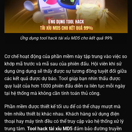
Ứng dụng tool hack tài xỉu MD5 cho kết quả 99%
Cơ chế hoạt động của phần mềm này tập trung vào việc so
khớp mã trước và mã sau của phiên đấu. Hội viên khi sử
dụng ứng dụng sẽ thấy được sự tương đồng tuyệt đối giữa
các kết quả được dự báo. Tool giúp bạn nhìn thấu được
quy luật của hơn 1000 phiên đấu diễn ra liên tục mỗi ngày
tại hệ thống mà không cần tính toán thủ công.
Phần mềm được thiết kế tối ưu để có thể chạy mượt mà
trên nhiều thiết bị khác nhau. Khách hàng sử dụng điện
thoại hay máy tính đều có thể truy cập vào hệ thống xử lý
trung tâm.
Tool hack tài xỉu MD5
đảm bảo đường truyền