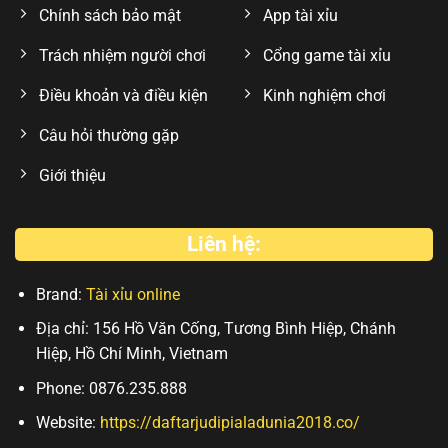
Chính sách bảo mật
App tài xỉu
Trách nhiệm người chơi
Cổng game tài xỉu
Điều khoản và điều kiện
Kinh nghiệm chơi
Câu hỏi thường gặp
Giới thiệu
Liên hệ:
Brand:
Tài xỉu online
Địa chỉ: 156 Hồ Văn Cống, Tương Bình Hiệp, Chánh
Hiệp, Hồ Chí Minh, Vietnam
Phone: 0876.235.888
Website:
https://daftarjudipialadunia2018.co/