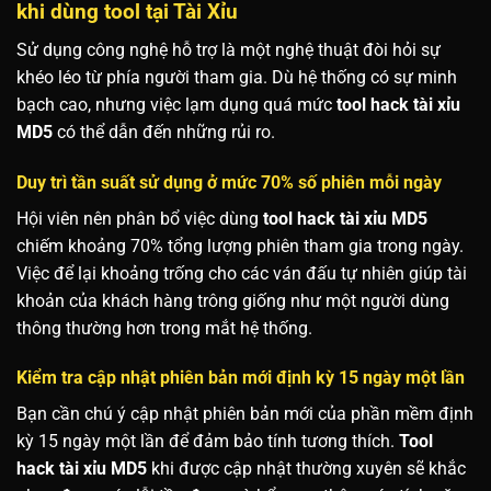
khi dùng tool tại Tài Xỉu
Sử dụng công nghệ hỗ trợ là một nghệ thuật đòi hỏi sự
khéo léo từ phía người tham gia. Dù hệ thống có sự minh
bạch cao, nhưng việc lạm dụng quá mức
tool hack tài xỉu
MD5
có thể dẫn đến những rủi ro.
Duy trì tần suất sử dụng ở mức 70% số phiên mỗi ngày
Hội viên nên phân bổ việc dùng
tool hack tài xỉu MD5
chiếm khoảng 70% tổng lượng phiên tham gia trong ngày.
Việc để lại khoảng trống cho các ván đấu tự nhiên giúp tài
khoản của khách hàng trông giống như một người dùng
thông thường hơn trong mắt hệ thống.
Kiểm tra cập nhật phiên bản mới định kỳ 15 ngày một lần
Bạn cần chú ý cập nhật phiên bản mới của phần mềm định
kỳ 15 ngày một lần để đảm bảo tính tương thích.
Tool
hack tài xỉu MD5
khi được cập nhật thường xuyên sẽ khắc