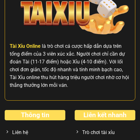
Bằng
Chuẩn
Xác
Tài Xỉu Online
là trò chơi cá cược hấp dẫn dựa trên
tổng điểm của 3 viên xúc xắc. Người chơi chỉ cần dự
đoán Tài (11-17 điểm) hoặc Xỉu (4-10 điểm). Với lối
chơi đơn giản, tốc độ nhanh và tính minh bạch cao,
Tài Xỉu online thu hút hàng triệu người chơi nhờ cơ hội
thắng thưởng lớn mỗi ván.
Thông tin
Liên kết nhanh
Liên hệ
Trò chơi tài xỉu