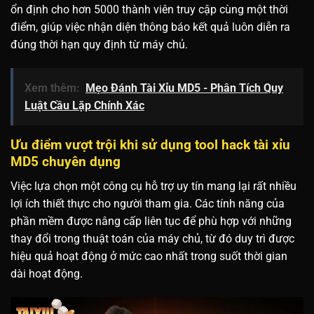
ổn định cho hơn 5000 thành viên truy cập cùng một thời
điểm, giúp việc nhận diện thông báo kết quả luôn diễn ra
đúng thời hạn quy định từ máy chủ.
Xem thêm:
Mẹo Đánh Tài Xỉu MD5 - Phân Tích Quy
Luật Cầu Lặp Chính Xác
Ưu điểm vượt trội khi sử dụng tool hack tài xỉu
MD5 chuyên dụng
Việc lựa chọn một công cụ hỗ trợ uy tín mang lại rất nhiều
lợi ích thiết thực cho người tham gia. Các tính năng của
phần mềm được nâng cấp liên tục để phù hợp với những
thay đổi trong thuật toán của máy chủ, từ đó duy trì được
hiệu quả hoạt động ở mức cao nhất trong suốt thời gian
dài hoạt động.