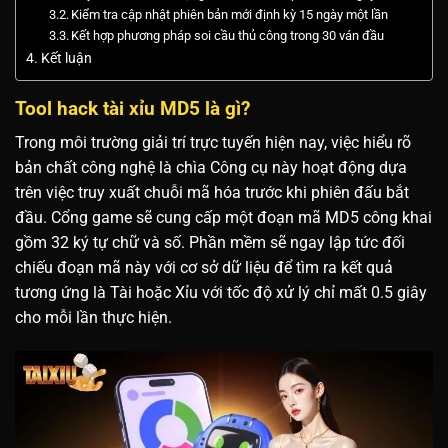
Kiểm tra cập nhật phiên bản mới định kỳ 15 ngày một lần
Kết hợp phương pháp soi cầu thủ công trong 30 ván đầu
Kết luận
Tool hack tài xỉu MD5 là gì?
Trong môi trường giải trí trực tuyến hiện nay, việc hiểu rõ
bản chất công nghệ là chìa Công cụ này hoạt động dựa
trên việc truy xuất chuỗi mã hóa trước khi phiên đấu bắt
đầu. Cổng game sẽ cung cấp một đoạn mã MD5 công khai
gồm 32 ký tự chữ và số. Phần mềm sẽ ngay lập tức đối
chiếu đoạn mã này với cơ sở dữ liệu để tìm ra kết quả
tương ứng là Tài hoặc Xỉu với tốc độ xử lý chỉ mất 0.5 giây
cho mỗi lần thực hiện.