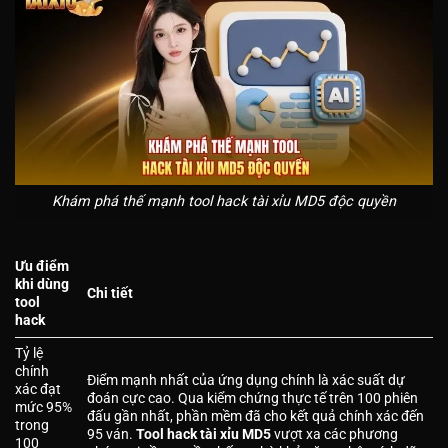
Khám phá thế mạnh tool hack tài xỉu MD5 độc quyền
Ưu điểm
khi dùng
Chi tiết
tool
hack
Tỷ lệ
chính
Điểm mạnh nhất của ứng dụng chính là xác suất dự
xác đạt
đoán cực cao. Qua kiểm chứng thực tế trên 100 phiên
mức 95%
đấu gần nhất, phần mềm đã cho kết quả chính xác đến
trong
95 ván.
Tool hack tài xỉu MD5
vượt xa các phương
100