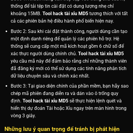
thống để tải tệp tin cài đặt có dung lượng nhẹ chỉ
khoảng 15MB.
Tool hack tài xỉu MD5
tương thích với tất
cả các phiên bản hệ điều hành phổ biến hiện nay.
Bước 2: Sau khi cài đặt thành công, người dùng cần tạo
một định danh riêng để quản lý các phiên hỗ trợ. Hệ
thống sẽ cung cấp một mã kích hoạt gồm 6 chữ số để
xác thực người dùng chính chủ.
Tool hack tài xỉu MD5
yêu cầu mã này để đảm bảo rằng chỉ những thành viên
đã đăng ký mới có thể sử dụng các tính năng phân tích
dữ liệu chuyên sâu và chính xác nhất.
Bước 3: Tại giao diện chính của phần mềm, bạn hãy sao
chép mã phiên đang diễn ra và dán vào ô trống quy
định.
Tool hack tài xỉu MD5
sẽ thực hiện lệnh quét và
hiển thị dự đoán Tài hoặc Xỉu ngay trên màn hình trong
vòng 3 giây.
Những lưu ý quan trọng để tránh bị phát hiện