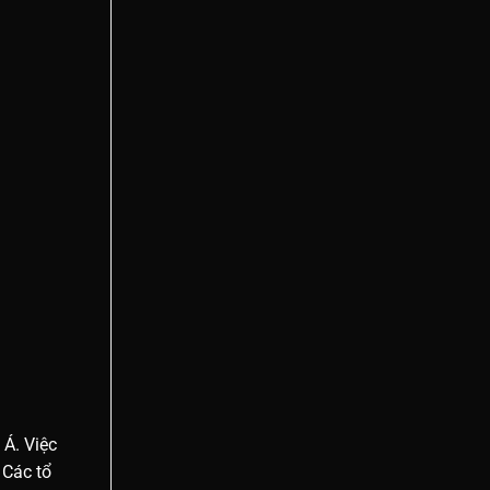
Mã
Quy
Luật
Cân
Bằng
Chuẩn
Xác
 Á. Việc
 Các tổ