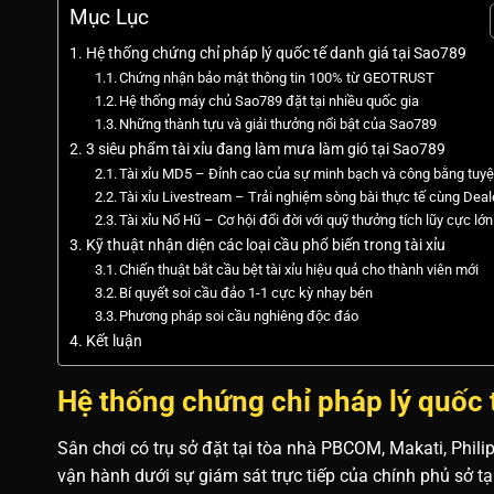
Mục Lục
Hệ thống chứng chỉ pháp lý quốc tế danh giá tại Sao789
Chứng nhận bảo mật thông tin 100% từ GEOTRUST
Hệ thống máy chủ Sao789 đặt tại nhiều quốc gia
Những thành tựu và giải thưởng nổi bật của Sao789
3 siêu phẩm tài xỉu đang làm mưa làm gió tại Sao789
Tài xỉu MD5 – Đỉnh cao của sự minh bạch và công bằng tuyệ
Tài xỉu Livestream – Trải nghiệm sòng bài thực tế cùng Deal
Tài xỉu Nổ Hũ – Cơ hội đổi đời với quỹ thưởng tích lũy cực lớn
Kỹ thuật nhận diện các loại cầu phổ biến trong tài xỉu
Chiến thuật bắt cầu bệt tài xỉu hiệu quả cho thành viên mới
Bí quyết soi cầu đảo 1-1 cực kỳ nhạy bén
Phương pháp soi cầu nghiêng độc đáo
Kết luận
Hệ thống chứng chỉ pháp lý quốc 
Sân chơi có trụ sở đặt tại tòa nhà PBCOM, Makati, Phil
vận hành dưới sự giám sát trực tiếp của chính phủ sở tạ