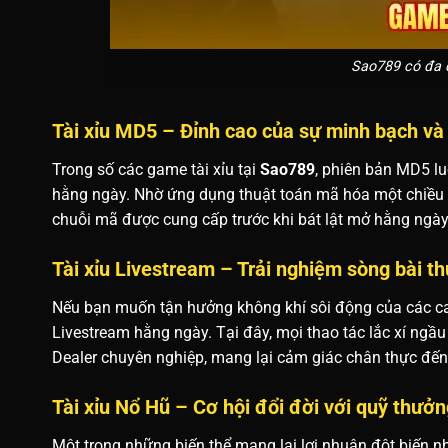
Sao789 có đa d
Tài xỉu MD5 – Đỉnh cao của sự minh bạch và
Trong số các game tài xỉu tại
Sao789
, phiên bản MD5 lu
hằng ngày. Nhờ ứng dụng thuật toán mã hóa một chiều h
chuỗi mã được cung cấp trước khi bát lật mở hằng ngà
Tài xỉu Livestream – Trải nghiệm sòng bài th
Nếu bạn muốn tận hưởng không khí sôi động của các ca
Livestream hằng ngày. Tại đây, mọi thao tác lắc xí ngầu
Dealer chuyên nghiệp, mang lại cảm giác chân thực đến 
Tài xỉu Nổ Hũ – Cơ hội đổi đời với quỹ thưởng
Một trong những biến thể mang lại lợi nhuận đột biến nh