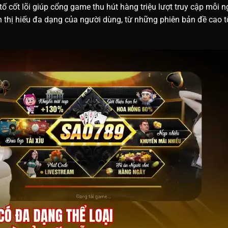
tố cốt lõi giúp cổng game thu hút hàng triệu lượt truy cập mỗi 
n thị hiếu đa dạng của người dùng, từ những phiên bản đề cao 