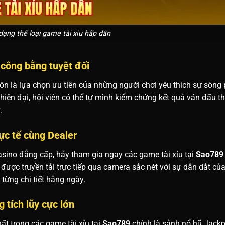
ạng thể loại game tài xỉu hấp dẫn
 công bằng tuyệt đối
ôn là lựa chọn ưu tiên của những người chơi yêu thích sự sòng
iện đại, hội viên có thể tự mình kiểm chứng kết quả ván đấu t
y.
ực tế cùng Dealer
sino đẳng cấp, hãy tham gia ngay các game tài xỉu tại
Sao789
 được truyền tải trực tiếp qua camera sắc nét với sự dẫn dắt củ
từng chi tiết hằng ngày.
 tích lũy cực lớn
ất trong các game tài xỉu tại
Sao789
chính là sảnh nổ hũ Jack