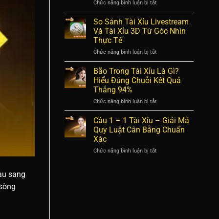
Chức năng bình luận bị tắt
ở
Cách
Cách
Nhận
Nghe
Diện
So Sánh Tài Xỉu Livestream
Hột
4
Và Tài Xỉu 3D Từ Góc Nhìn
Tài
Kiểu
Thực Tế
Xỉu
Chuỗi
Chức năng bình luận bị tắt
ở
Và
Lệch
So
4
Chuẩn
Sánh
Bí
Bão Trong Tài Xỉu Là Gì?
Tài
Quyết
Hiểu Đúng Chuỗi Kết Quả
Xỉu
Nhận
Thắng 94%
Livestream
Diện
Chức năng bình luận bị tắt
ở
Và
Kết
Bão
Tài
Quả
Trong
Xỉu
Cầu 1 – 1 Tài Xỉu – Giải Mã
Nhanh
Tài
3D
Quy Luật Cân Bằng Chuẩn
Xỉu
Từ
Xác
Là
Góc
Chức năng bình luận bị tắt
ở
Gì?
Nhìn
Cầu
Hiểu
Thực
1
Đúng
Tế
iàu sang
–
Chuỗi
1
Kết
 sòng
Tài
Quả
Xỉu
Thắng
–
94%
Giải