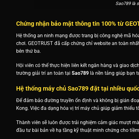
Sao789 là s
Chứng nhận bảo mật thông tin 100% từ GE
Hệ thống an ninh mạng được trang bị công nghệ mã hóa S
chơi. GEOTRUST đã cấp chứng chỉ website an toàn nhất
bên thứ ba.
Hội viên có thể thực hiện liên kết ngân hàng và giao dịch
trường giải trí an toàn tại
Sao789
là nền tảng giúp bạn 
Hệ thống máy chủ Sao789 đặt tại nhiều quốc
Để đảm bảo đường truyền ổn định và không bị gián đoạn
Kong. Việc đa dạng hóa vị trí máy chủ giúp giảm thiểu tố
Thành viên sẽ luôn được trải nghiệm cảm giác mượt mà t
đầu tư bài bản về hạ tầng kỹ thuật minh chứng cho tiềm