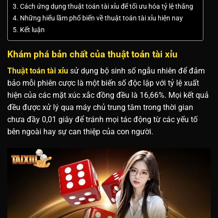
Cách ứng dụng thuật toán tài xỉu để tối ưu hóa tỷ lệ thắng
Những hiểu lầm phổ biến về thuật toán tài xỉu hiện nay
Kết luận
Khám phá bản chất của thuật toán tài xỉu
Thuật toán tài xỉu
sử dụng bộ sinh số ngẫu nhiên để đảm
bảo mỗi phiên cược là một biến số độc lập với tỷ lệ xuất
hiện của các mặt xúc xắc đồng đều là 16,66%. Mọi kết quả
đều được xử lý qua máy chủ trung tâm trong thời gian
chưa đầy 0,01 giây để tránh mọi tác động từ các yếu tố
bên ngoài hay sự can thiệp của con người.