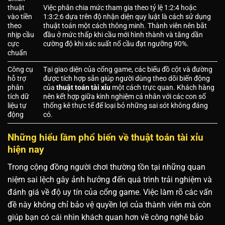
thuật
Việc phân chia mức tham gia theo tỷ lệ 1:2:4 hoặc
vào tiền
1:3:2:6 dựa trên độ nhận diện quy luật là cách sử dụng
theo
thuật toán một cách thông minh. Thành viên nên bắt
nhịp cầu
đầu ở mức thấp khi cầu mới hình thành và tăng dần
cực
cường độ khi xác suất nổ cầu đạt ngưỡng 90%.
chuẩn
Công cụ
Tại giao diện của cổng game, các biểu đồ cột và đường
hỗ trợ
được tích hợp sẵn giúp người dùng theo dõi biến động
phân
của
thuật toán tài xỉu
một cách trực quan. Khách hàng
tích dữ
nên kết hợp giữa kinh nghiệm cá nhân với các con số
liệu tự
thống kê thực tế để loại bỏ những sai sót không đáng
động
có.
Những hiểu lầm phổ biến về thuật toán tài xỉu
hiện nay
Trong cộng đồng người chơi thường tồn tại những quan
niệm sai lệch gây ảnh hưởng đến quá trình trải nghiệm và
đánh giá về độ uy tín của cổng game. Việc làm rõ các vấn
đề này không chỉ bảo vệ quyền lợi của thành viên mà còn
giúp bạn có cái nhìn khách quan hơn về công nghệ bảo