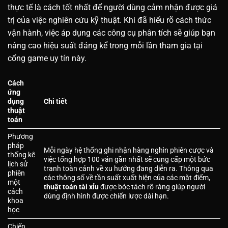
thực tế là cách tốt nhất để người dùng cảm nhận được giá
trị của việc nghiên cứu kỹ thuật. Khi đã hiểu rõ cách thức
vận hành, việc áp dụng các công cụ phân tích sẽ giúp bạn
nâng cao hiệu suất đáng kể trong mỗi lần tham gia tại
cổng game uy tín này.
Cách
ứng
dụng
Chi tiết
thuật
toán
Phương
pháp
Mỗi ngày hệ thống ghi nhận hàng nghìn phiên cược và
thống kê
việc tổng hợp 100 ván gần nhất sẽ cung cấp một bức
lịch sử
tranh toàn cảnh về xu hướng đang diễn ra. Thông qua
phiên
các thông số về tần suất xuất hiện của các mặt điểm,
một
thuật toán tài xỉu
được bóc tách rõ ràng giúp người
cách
dùng định hình được chiến lược dài hạn.
khoa
học
Chiến