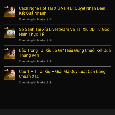
Cầu
Nghiêng
Cách Nghe Hột Tài Xỉu Và 4 Bí Quyết Nhận Diện
Tài
Kết Quả Nhanh
Xỉu
Chức năng bình luận bị tắt
ở
–
Cách
Cách
Nghe
So Sánh Tài Xỉu Livestream Và Tài Xỉu 3D Từ Góc
Nhận
Hột
Diện
Nhìn Thực Tế
Tài
4
Chức năng bình luận bị tắt
ở
Xỉu
Kiểu
So
Và
Chuỗi
Sánh
Bão Trong Tài Xỉu Là Gì? Hiểu Đúng Chuỗi Kết Quả
4
Lệch
Tài
Bí
Thắng 94%
Chuẩn
Xỉu
Quyết
Chức năng bình luận bị tắt
ở
Livestream
Nhận
Bão
Và
Diện
Trong
Cầu 1 – 1 Tài Xỉu – Giải Mã Quy Luật Cân Bằng
Tài
Kết
Tài
Xỉu
Chuẩn Xác
Quả
Xỉu
3D
Nhanh
Chức năng bình luận bị tắt
ở
Là
Từ
Cầu
Gì?
Góc
1
Hiểu
Nhìn
–
Đúng
Thực
1
Chuỗi
Tế
Tài
Kết
Xỉu
Quả
–
Thắng