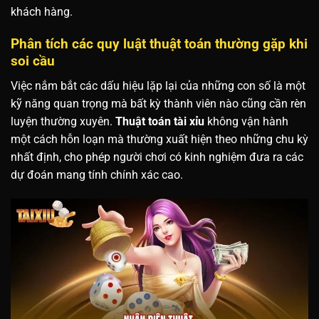
khách hàng.
Phân tích các quy luật thuật toán thường gặp khi
soi cầu
Việc nắm bắt các dấu hiệu lặp lại của những con số là một
kỹ năng quan trọng mà bất kỳ thành viên nào cũng cần rèn
luyện thường xuyên.
Thuật toán tài xỉu
không vận hành
một cách hỗn loạn mà thường xuất hiện theo những chu kỳ
nhất định, cho phép người chơi có kinh nghiệm đưa ra các
dự đoán mang tính chính xác cao.