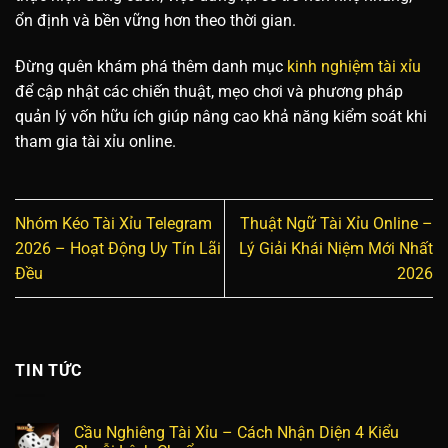
ổn định và bền vững hơn theo thời gian.
Đừng quên khám phá thêm danh mục
kinh nghiệm tài xỉu
để cập nhật các chiến thuật, mẹo chơi và phương pháp
quản lý vốn hữu ích giúp nâng cao khả năng kiểm soát khi
tham gia tài xỉu online.
Nhóm Kéo Tài Xỉu Telegram
Thuật Ngữ Tài Xỉu Online –
2026 – Hoạt Động Uy Tín Lãi
Lý Giải Khái Niệm Mới Nhất
Đều
2026
TIN TỨC
Cầu Nghiêng Tài Xỉu – Cách Nhận Diện 4 Kiểu