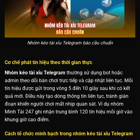
Nhóm kéo tài xỉu Telegram báo cầu chuẩn
Cơ chế phát tín hiệu theo thời gian thực
Nhóm kéo tài xỉu Telegram
thường sử dụng bot hoặc
admin theo dõi bàn chơi trực tiếp và cập nhật liên tục. Mỗi
tín hiệu được gửi trong vòng 5 đến 10 giây sau khi có kết
quả mới. Điều này tạo dòng thông tin liên tục, tránh gián
đoạn khiến người chơi mất nhịp quan sát. Ví dụ nhóm
Minh Tài 247 ghi nhận trung bình 120 tín hiệu mỗi giờ vào
khung giờ cao điểm.
Cách tổ chức minh bạch trong nhóm kéo tài xỉu Telegram