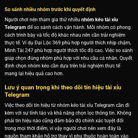
So sánh nhiều nhóm trước khi quyết định
Người chơi nên tham gia thử nhiều
nhóm kéo tài xỉu
Telegram
để so sánh cách vận hành. Mỗi nhóm có phong
cách trình bày và tốc độ khác nhau nên cần trải nghiệm
thực tế. Ví dụ Đại Lộc 369 phù hợp người thích nhịp chậm,
Minh Tài 247 phù hợp người thích tốc độ cao. Việc so sánh
giúp chọn đúng nhóm phù hợp với nhu cầu cá nhân. Quyết
định chọn nhóm kéo cần dựa trên trải nghiệm thực tế
mang lại hiệu quả cao hơn.
Lưu ý quan trọng khi theo dõi tín hiệu tài xỉu
Telegram
Việc theo dõi tín hiệu từ nhóm kéo tài xỉu Telegram cần đi
kèm với sự tỉnh táo và khả năng chọn lọc thông tin. Không
phải tín hiệu nào cũng đảm bảo độ chính xác tuyệt đối
trong mọi thời điểm, vì vậy người chơi nên xem đây là
nguồn tham khảo hỗ trợ thay vì phụ thuộc hoàn toàn vào